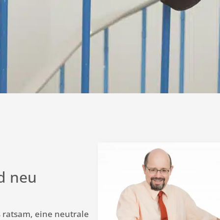
d neu
 ratsam, eine neutrale