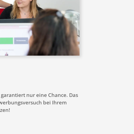
s garantiert nur eine Chance. Das
Bewerbungsversuch bei Ihrem
zen!
rt“, lässt sich an verschiedenen
ben Sie daran gedacht, dass Ihre