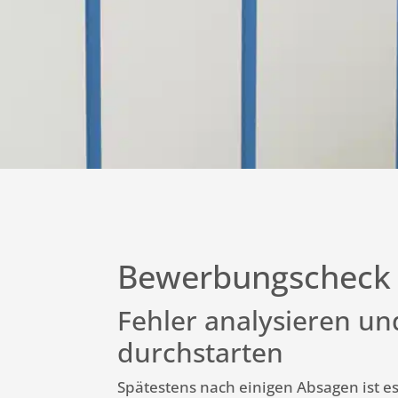
Bewerbungscheck
Fehler analysieren un
durchstarten
Spätestens nach einigen Absagen ist es